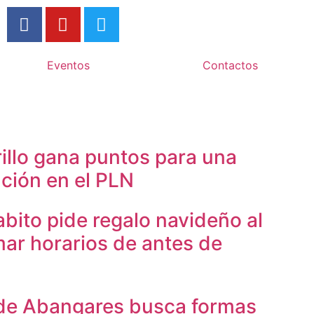
Eventos
Contactos
illo gana puntos para una
ación en el PLN
bito pide regalo navideño al
mar horarios de antes de
 de Abangares busca formas