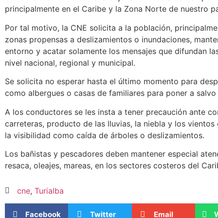
principalmente en el Caribe y la Zona Norte de nuestro pa
Por tal motivo, la CNE solicita a la población, principalm
zonas propensas a deslizamientos o inundaciones, manten
entorno y acatar solamente los mensajes que difundan las 
nivel nacional, regional y municipal.
Se solicita no esperar hasta el último momento para desp
como albergues o casas de familiares para poner a salvo 
A los conductores se les insta a tener precaución ante c
carreteras, producto de las lluvias, la niebla y los vient
la visibilidad como caída de árboles o deslizamientos.
Los bañistas y pescadores deben mantener especial atenc
resaca, oleajes, mareas, en los sectores costeros del Cari
cne
,
Turialba
Facebook
Twitter
Email