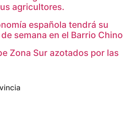
us agricultores.
onomía española tendrá su
in de semana en el Barrio Chino
be Zona Sur azotados por las
vincia