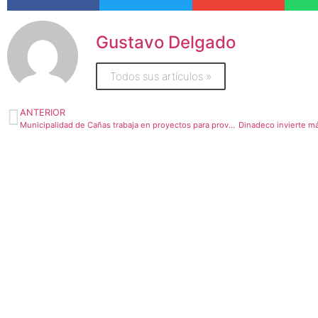
Gustavo Delgado
Todos sus artículos »
ANTERIOR
Municipalidad de Cañas trabaja en proyectos para proveer de recursos hídrico al cantón