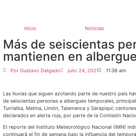
Inicio
Noticias
Más de seiscientas pe
mantienen en albergu
Por
Gustavo Delgado
julio 24, 2021
11:38 am
Las lluvias que siguen azotando parte de nuestro país ha
de seiscientas personas a albergues temporales, princi
Turrialba, Matina, Limón, Talamanca y Sarapiquí; cantone
declarados en alerta roja, por parte de la Comisión Naci
El reporte del Instituto Meteorológico Nacional (IMN) ind
continuará el fin de semana bajo la influencia del tempor