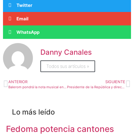
Twitter
Email
WhatsApp
Danny Canales
Todos sus artículos »
ANTERIOR
SIGUIENTE
Balerom pondrá la nota musical en el quinto programa de Transitarte en Botica
Presidente de la República y director de Dinadeco homenajean a líderes comunales en su día
Lo más leído
Fedoma potencia cantones