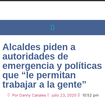
Alcaldes piden a
autoridades de
emergencia y políticas
que “le permitan
trabajar a la gente”
Por
Danny Canales
julio 23, 2020
10:52 pm