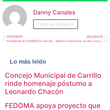
Danny Canales
Todos sus artículos »
ANTERIOR
SIGUIENTE
Presidente de CONADECO solicita a diputados no recortarles recursos a las Asociaciones de Desarrollo
“Salimos victoriosos, se dio a conocer lo que hace el movimiento comunal”, Daniel Quesada, presidente de CONADECO
Lo más leído
Concejo Municipal de Carrillo
rinde homenaje póstumo a
Leonardo Chacón
FEDOMA apoya proyecto que