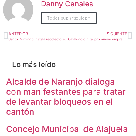
Danny Canales
Todos sus artículos »
ANTERIOR
SIGUIENTE
Santo Domingo instala recolectores de envases de plástico en forma de fauna
Catálogo digital promueve emprendimientos de cantones de la altura guanacasteca
Lo más leído
Alcalde de Naranjo dialoga
con manifestantes para tratar
de levantar bloqueos en el
cantón
Concejo Municipal de Alajuela