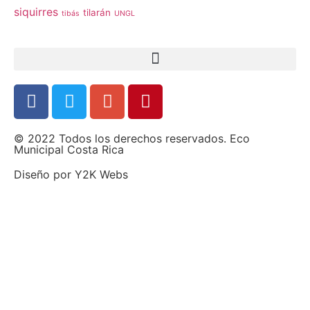
siquirres
tilarán
tibás
UNGL
© 2022 Todos los derechos reservados. Eco
Municipal Costa Rica
Diseño por
Y2K Webs