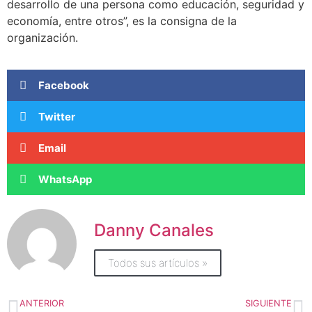
desarrollo de una persona como educación, seguridad y
economía, entre otros”, es la consigna de la
organización.
Facebook
Twitter
Email
WhatsApp
Danny Canales
Todos sus artículos »
ANTERIOR
SIGUIENTE