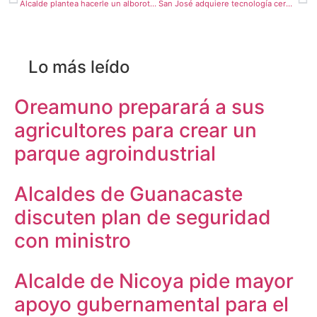
Alcalde plantea hacerle un alboroto al Conavi por incumplimiento con puentes peatonales
San José adquiere tecnología cero emisiones para lavar aceras
Lo más leído
Oreamuno preparará a sus
agricultores para crear un
parque agroindustrial
Alcaldes de Guanacaste
discuten plan de seguridad
con ministro
Alcalde de Nicoya pide mayor
apoyo gubernamental para el