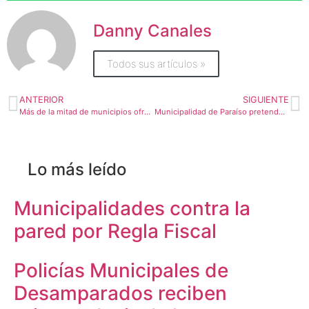
Danny Canales
Todos sus artículos »
ANTERIOR
SIGUIENTE
Más de la mitad de municipios ofrece beneficios a los contribuyentes paguen tributos y servicios por adelantado
Municipalidad de Paraíso pretende invertir un 12% más este año en bienestar para el cantón
Lo más leído
Municipalidades contra la
pared por Regla Fiscal
Policías Municipales de
Desamparados reciben