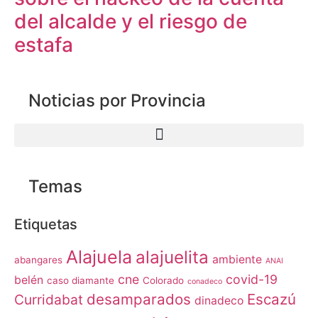
del alcalde y el riesgo de
estafa
Noticias por Provincia
Temas
Etiquetas
Alajuela
alajuelita
ambiente
abangares
ANAI
cne
covid-19
belén
caso diamante
Colorado
conadeco
desamparados
Escazú
Curridabat
dinadeco