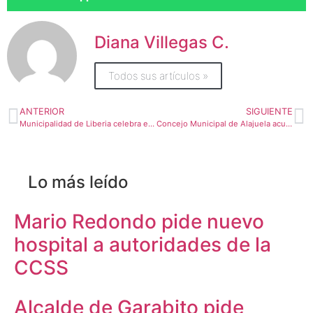
Diana Villegas C.
Todos sus artículos »
ANTERIOR
SIGUIENTE
Municipalidad de Liberia celebra el Día de la Madre con una feria de emprendedores
Concejo Municipal de Alajuela acuerda prohibir el uso y venta de pólvora sonora en el cantón Central
Lo más leído
Mario Redondo pide nuevo
hospital a autoridades de la
CCSS
Alcalde de Garabito pide