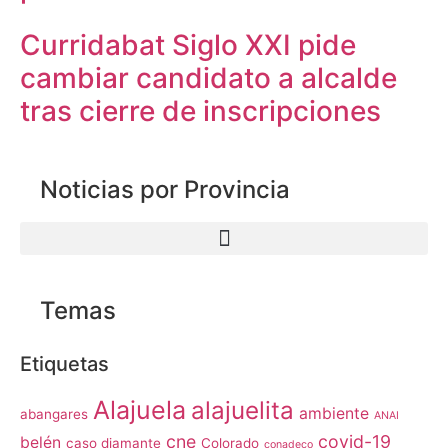
Curridabat Siglo XXI pide
cambiar candidato a alcalde
tras cierre de inscripciones
Noticias por Provincia
Temas
Etiquetas
Alajuela
alajuelita
ambiente
abangares
ANAI
cne
covid-19
belén
caso diamante
Colorado
conadeco