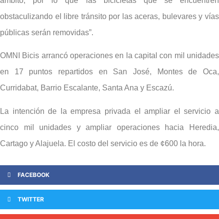
ámbito, por lo que las bicicletas que se encuentren
obstaculizando el libre tránsito por las aceras, bulevares y vías
públicas serán removidas”.
OMNI Bicis arrancó operaciones en la capital con mil unidades
en 17 puntos repartidos en San José, Montes de Oca,
Curridabat, Barrio Escalante, Santa Ana y Escazú.
La intención de la empresa privada el ampliar el servicio a
cinco mil unidades y ampliar operaciones hacia Heredia,
Cartago y Alajuela. El costo del servicio es de ¢600 la hora.
FACEBOOK
TWITTER