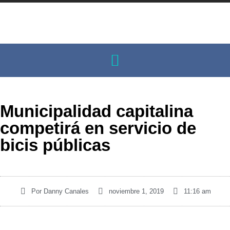
Municipalidad capitalina
competirá en servicio de
bicis públicas
Por
Danny Canales
noviembre 1, 2019
11:16 am