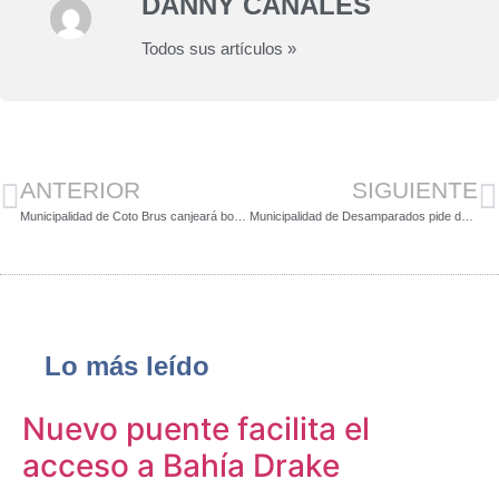
DANNY CANALES
Todos sus artículos »
ANTERIOR
SIGUIENTE
Municipalidad de Coto Brus canjeará botellas por vasos de vidrio este 25 de setiembre
Municipalidad de Desamparados pide declarar zona de emergencia por gran deslizamiento
Lo más leído
Nuevo puente facilita el
acceso a Bahía Drake