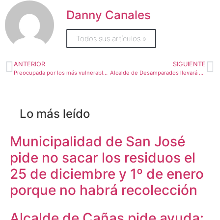
Danny Canales
Todos sus artículos »
ANTERIOR
SIGUIENTE
Preocupada por los más vulnerables, Upala crea centro de atención para personas en condición de calle
Alcalde de Desamparados llevará al ministro de Hacienda a Sala IV si no les gira a municipios los recursos para carreteras
Lo más leído
Municipalidad de San José
pide no sacar los residuos el
25 de diciembre y 1º de enero
porque no habrá recolección
Alcalde de Cañas pide ayuda: