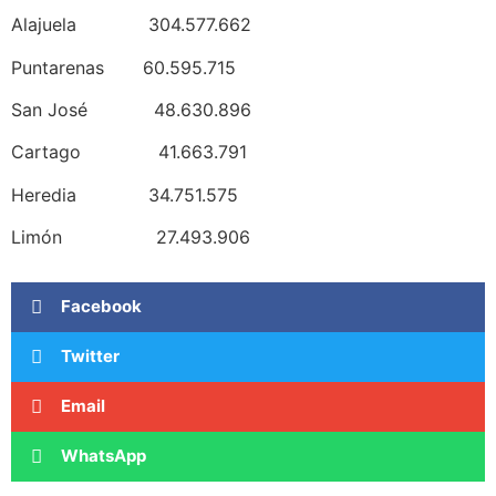
Alajuela 304.577.662
Puntarenas 60.595.715
San José 48.630.896
Cartago 41.663.791
Heredia 34.751.575
Limón 27.493.906
Facebook
Twitter
Email
WhatsApp