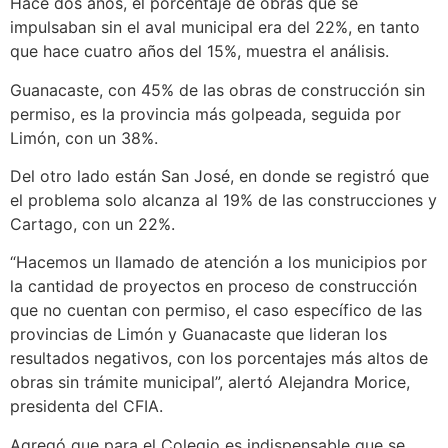
Hace dos años, el porcentaje de obras que se
impulsaban sin el aval municipal era del 22%, en tanto
que hace cuatro años del 15%, muestra el análisis.
Guanacaste, con 45% de las obras de construcción sin
permiso, es la provincia más golpeada, seguida por
Limón, con un 38%.
Del otro lado están San José, en donde se registró que
el problema solo alcanza al 19% de las construcciones y
Cartago, con un 22%.
“Hacemos un llamado de atención a los municipios por
la cantidad de proyectos en proceso de construcción
que no cuentan con permiso, el caso específico de las
provincias de Limón y Guanacaste que lideran los
resultados negativos, con los porcentajes más altos de
obras sin trámite municipal”, alertó Alejandra Morice,
presidenta del CFIA.
Agregó que para el Colegio es indispensable que se