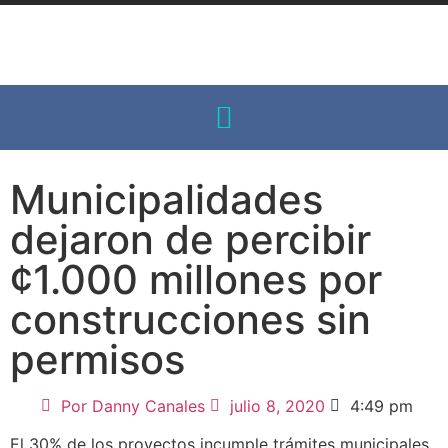
Municipalidades
dejaron de percibir
¢1.000 millones por
construcciones sin
permisos
Por
Danny Canales
julio 8, 2020
4:49 pm
El 30% de los proyectos incumple trámites municipales,