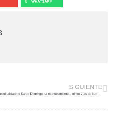
WHATSAPP
S
SIGUIENTE
Municipalidad de Santo Domingo da mantenimiento a cinco vías de la comunidad