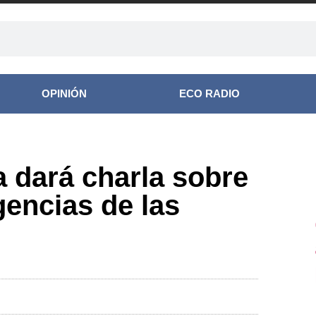
OPINIÓN
ECO RADIO
a dará charla sobre
gencias de las