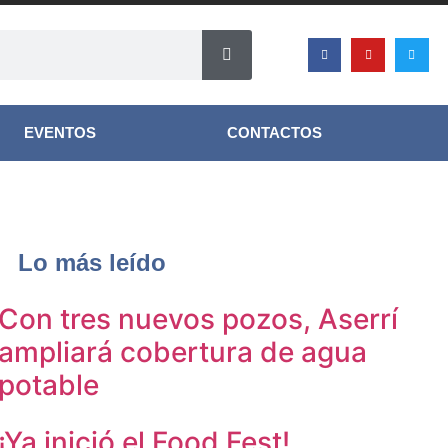
EVENTOS
CONTACTOS
Lo más leído
Con tres nuevos pozos, Aserrí
ampliará cobertura de agua
potable
¡Ya inició el Food Fest!