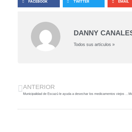
FACEBOOK
TWITTER
EMAIL
DANNY CANALE
Todos sus artículos »
ANTERIOR
Municipalidad de Escazú le ayuda a desechar los medicamentos viejos o vencidos de forma segura