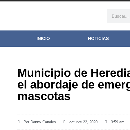
INICIO
NOTICIAS
Municipio de Heredi
el abordaje de emer
mascotas
Por
Danny Canales
octubre 22, 2020
3:59 am