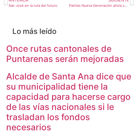
ANTERIOR
SIGUIENTE
San José en la ruta del futuro
Partido Nueva Generación alista sus filas para las elecciones municipales
Lo más leído
Once rutas cantonales de
Puntarenas serán mejoradas
Alcalde de Santa Ana dice que
su municipalidad tiene la
capacidad para hacerse cargo
de las vías nacionales si le
trasladan los fondos
necesarios