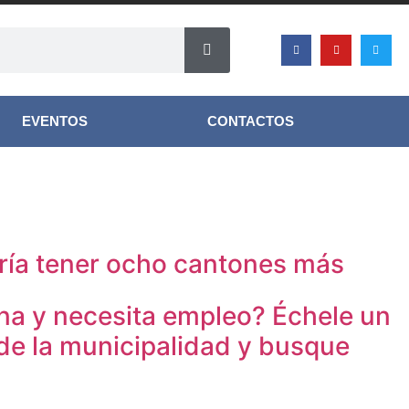
EVENTOS
CONTACTOS
ría tener ocho cantones más
na y necesita empleo? Échele un
 de la municipalidad y busque