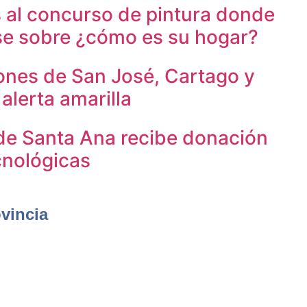
s al concurso de pintura donde
se sobre ¿cómo es su hogar?
ones de San José, Cartago y
alerta amarilla
de Santa Ana recibe donación
cnológicas
ovincia