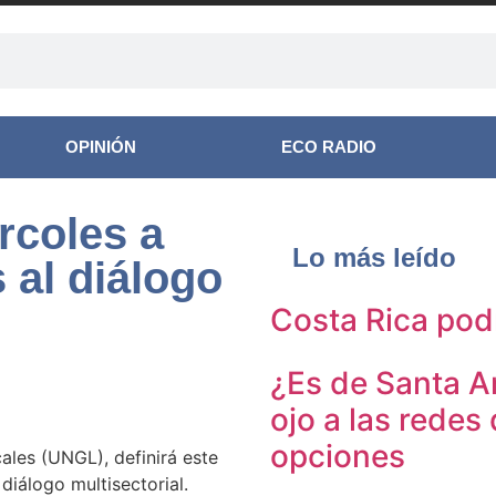
OPINIÓN
ECO RADIO
rcoles a
Lo más leído
 al diálogo
Costa Rica pod
¿Es de Santa A
ojo a las redes
opciones
ales (UNGL), definirá este
diálogo multisectorial.