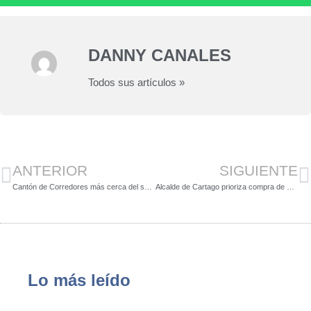
DANNY CANALES
Todos sus artículos »
ANTERIOR
SIGUIENTE
Cantón de Corredores más cerca del sueño de contar con gimnasio municipal
Alcalde de Cartago prioriza compra de asfalto para reparar deteriorada red vial
Lo más leído