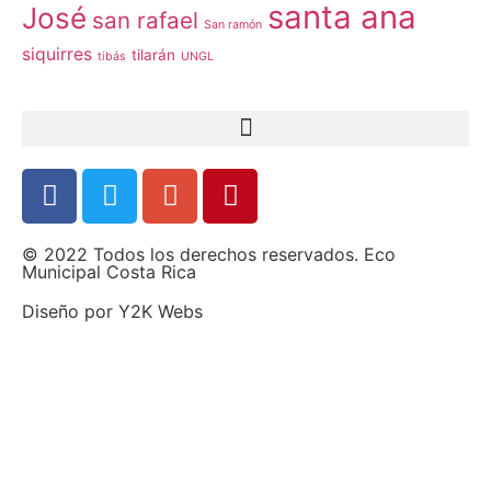
santa ana
José
san rafael
San ramón
siquirres
tilarán
tibás
UNGL
© 2022 Todos los derechos reservados. Eco
Municipal Costa Rica
Diseño por
Y2K Webs