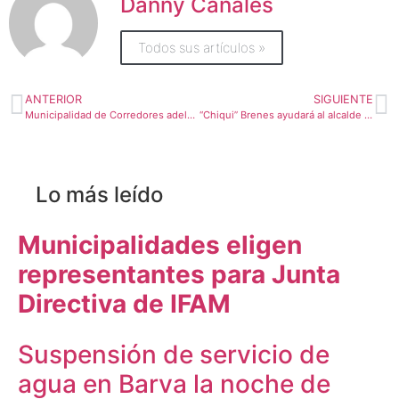
Danny Canales
Todos sus artículos »
ANTERIOR
SIGUIENTE
Municipalidad de Corredores adelantará campaña sanitaria ante auge de dengue
“Chiqui” Brenes ayudará al alcalde de Cartago en plan de prevención de adicciones
Lo más leído
Municipalidades eligen
representantes para Junta
Directiva de IFAM
Suspensión de servicio de
agua en Barva la noche de