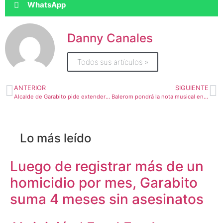
WhatsApp
Danny Canales
Todos sus artículos »
ANTERIOR
SIGUIENTE
Alcalde de Garabito pide extender horario de bares y restaurantes hasta media noche
Balerom pondrá la nota musical en el quinto programa de Transitarte en Botica
Lo más leído
Luego de registrar más de un
homicidio por mes, Garabito
suma 4 meses sin asesinatos