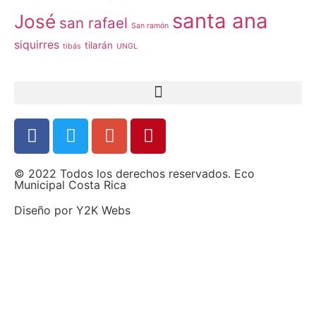
santa ana
José
san rafael
San ramón
siquirres
tilarán
tibás
UNGL
© 2022 Todos los derechos reservados. Eco
Municipal Costa Rica
Diseño por
Y2K Webs