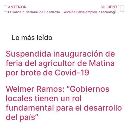
ANTERIOR
SIGUIENTE
El Consejo Nacional de Desarrollo de la Comunidad objeta recorte de fondos al movimiento comunal
Alcalde Barva emplea la tecnología y reformará plan regulador para reactivar economía
Lo más leído
Suspendida inauguración de
feria del agricultor de Matina
por brote de Covid-19
Welmer Ramos: “Gobiernos
locales tienen un rol
fundamental para el desarrollo
del país”