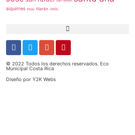
San ramón
siquirres
tilarán
tibás
UNGL
© 2022 Todos los derechos reservados. Eco
Municipal Costa Rica
Diseño por
Y2K Webs