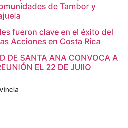
comunidades de Tambor y
ajuela
es fueron clave en el éxito del
nas Acciones en Costa Rica
AD DE SANTA ANA CONVOCA A
EUNIÓN EL 22 DE JUlIO
vincia