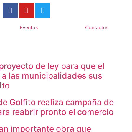
Eventos
Contactos
proyecto de ley para que el
a las municipalidades sus
lto
de Golfito realiza campaña de
ra reabrir pronto el comercio
an importante obra que