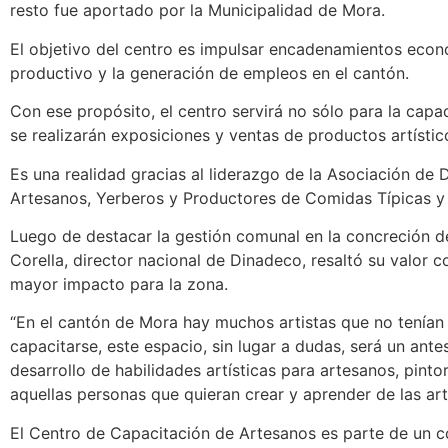
resto fue aportado por la Municipalidad de Mora.
El objetivo del centro es impulsar encadenamientos econ
productivo y la generación de empleos en el cantón.
Con ese propósito, el centro servirá no sólo para la capa
se realizarán exposiciones y ventas de productos artístic
Es una realidad gracias al liderazgo de la Asociación de 
Artesanos, Yerberos y Productores de Comidas Típicas 
Luego de destacar la gestión comunal en la concreción de
Corella, director nacional de Dinadeco, resaltó su valor 
mayor impacto para la zona.
“En el cantón de Mora hay muchos artistas que no tenían
capacitarse, este espacio, sin lugar a dudas, será un ante
desarrollo de habilidades artísticas para artesanos, pinto
aquellas personas que quieran crear y aprender de las ar
El Centro de Capacitación de Artesanos es parte de un c