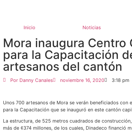
Inicio
Noticias
Mora inaugura Centro 
para la Capacitación d
artesanos del cantón
Por
Danny Canales
noviembre 16, 2020
3:18 pm
Unos 700 artesanos de Mora se verán beneficiados con e
para la Capacitación que se inauguró en este cantón cap
La estructura, de 525 metros cuadrados de construcción, 
más de ¢374 millones, de los cuales, Dinadeco financió m