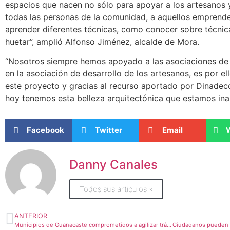
espacios que nacen no sólo para apoyar a los artesanos 
todas las personas de la comunidad, a aquellos emprende
aprender diferentes técnicas, como conocer sobre técnic
huetar”, amplió Alfonso Jiménez, alcalde de Mora.
“Nosotros siempre hemos apoyado a las asociaciones de 
en la asociación de desarrollo de los artesanos, es por e
este proyecto y gracias al recurso aportado por Dinadeco
hoy tenemos esta belleza arquitectónica que estamos ina
Facebook
Twitter
Email
Danny Canales
Todos sus artículos »
ANTERIOR
Municipios de Guanacaste comprometidos a agilizar trámites, planes reguladores e infraestructura hídrica