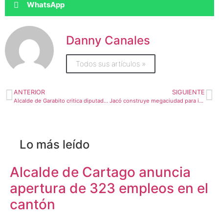
WhatsApp
Danny Canales
Todos sus artículos »
ANTERIOR
SIGUIENTE
Alcalde de Garabito critica diputado de PUSC por proyecto sobre guardavidas
Jacó construye megaciudad para instalar entidades públicas
Lo más leído
Alcalde de Cartago anuncia
apertura de 323 empleos en el
cantón