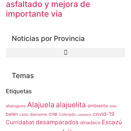
asfaltado y mejora de
importante vía
Noticias por Provincia
Temas
Etiquetas
Alajuela
alajuelita
ambiente
abangares
ANAI
cne
covid-19
belén
caso diamante
Colorado
conadeco
desamparados
Escazú
Curridabat
dinadeco