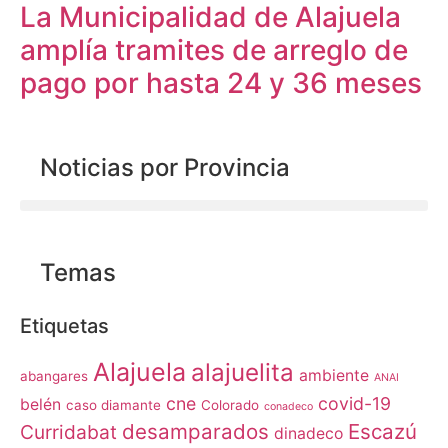
La Municipalidad de Alajuela
amplía tramites de arreglo de
pago por hasta 24 y 36 meses
Noticias por Provincia
Temas
Etiquetas
Alajuela
alajuelita
ambiente
abangares
ANAI
cne
covid-19
belén
caso diamante
Colorado
conadeco
desamparados
Escazú
Curridabat
dinadeco