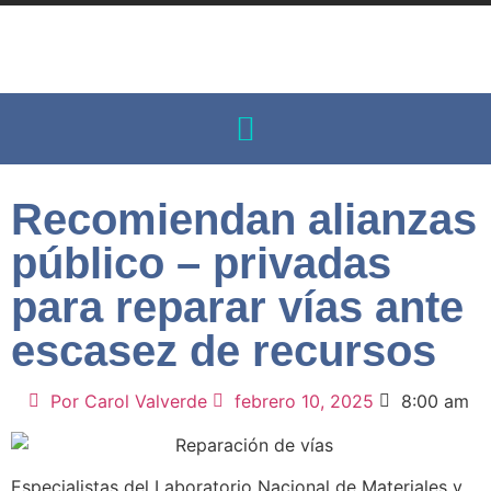
Recomiendan alianzas
público – privadas
para reparar vías ante
escasez de recursos
Por
Carol Valverde
febrero 10, 2025
8:00 am
Especialistas del Laboratorio Nacional de Materiales y