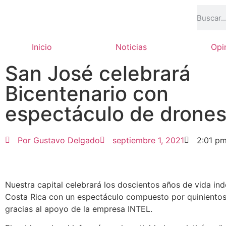
Inicio
Noticias
Opi
San José celebrará
Bicentenario con
espectáculo de drone
Por
Gustavo Delgado
septiembre 1, 2021
2:01 p
Nuestra capital celebrará los doscientos años de vida in
Costa Rica con un espectáculo compuesto por quinientos
gracias al apoyo de la empresa INTEL.