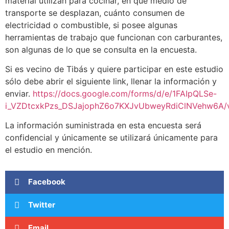
material utilizan para cocinar, en qué medio de
transporte se desplazan, cuánto consumen de
electricidad o combustible, si posee algunas
herramientas de trabajo que funcionan con carburantes,
son algunas de lo que se consulta en la encuesta.
Si es vecino de Tibás y quiere participar en este estudio
sólo debe abrir el siguiente link, llenar la información y
enviar.
https://docs.google.com/forms/d/e/1FAIpQLSe-
i_VZDtcxkPzs_DSJajophZ6o7KXJvUbweyRdiClNVehw6A/
La información suministrada en esta encuesta será
confidencial y únicamente se utilizará únicamente para
el estudio en mención.
Facebook
Twitter
Email