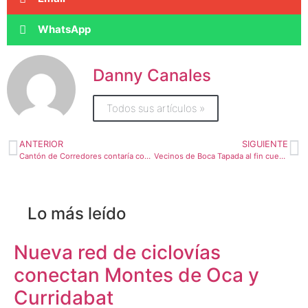
WhatsApp
Danny Canales
Todos sus artículos »
ANTERIOR
SIGUIENTE
Cantón de Corredores contaría con gimnasio municipal
Vecinos de Boca Tapada al fin cuentan con agua potable
Lo más leído
Nueva red de ciclovías
conectan Montes de Oca y
Curridabat