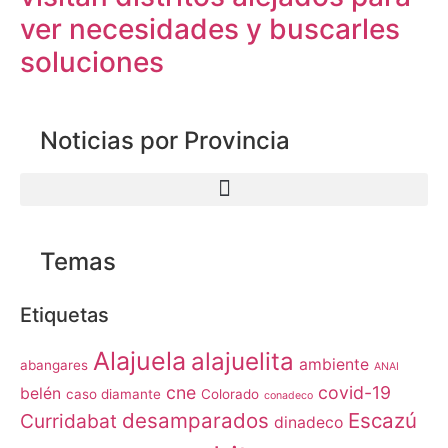
ver necesidades y buscarles
soluciones
Noticias por Provincia
Temas
Etiquetas
Alajuela
alajuelita
ambiente
abangares
ANAI
cne
covid-19
belén
caso diamante
Colorado
conadeco
desamparados
Escazú
Curridabat
dinadeco