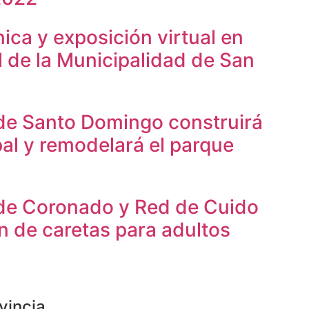
ica y exposición virtual en
l de la Municipalidad de San
de Santo Domingo construirá
al y remodelará el parque
de Coronado y Red de Cuido
n de caretas para adultos
vincia