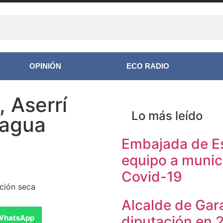
OPINIÓN
ECO RADIO
 Aserrí
Lo más leído
 agua
Embajada de Es
equipo a munic
Covid-19
ación seca
Alcalde de Gar
WhatsApp
diputación en 