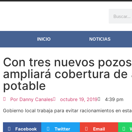
INICIO
NOTICIAS
Con tres nuevos pozos,
ampliará cobertura de
potable
Por
Danny Canales
octubre 19, 2019
4:39 pm
Gobierno local trabaja para evitar racionamientos en est
Facebook
Twitter
Email