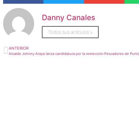
Danny Canales
Todos sus artículos »
ANTERIOR
Alcalde Johnny Araya lanza candidatura por la reelección