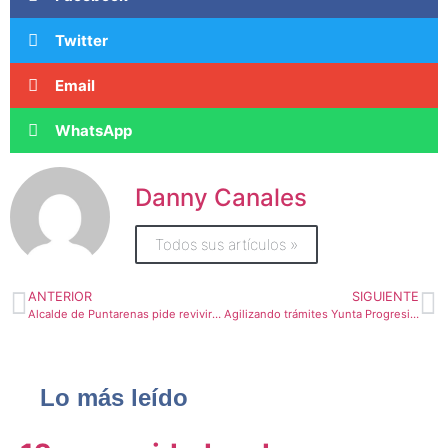
Twitter
Email
WhatsApp
Danny Canales
Todos sus artículos »
ANTERIOR
SIGUIENTE
Alcalde de Puntarenas pide revivir pesca de camarón
Agilizando trámites Yunta Progresista estimulará empleo y economía escazuceña
Lo más leído